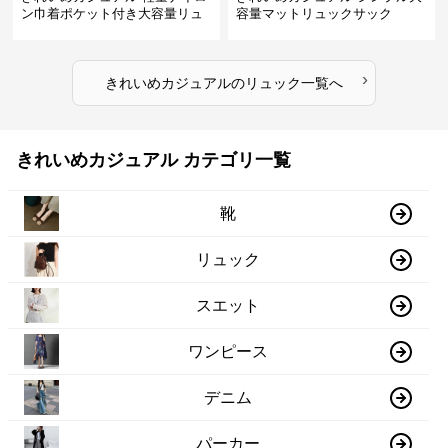
ン巾着ポケット付き大容量リュ
容量マットリュックサック
ック
›
きれいめカジュアル
の
リュック
一覧へ
きれいめカジュアル カテゴリ一覧
靴
リュック
スエット
ワンピース
デニム
パーカー