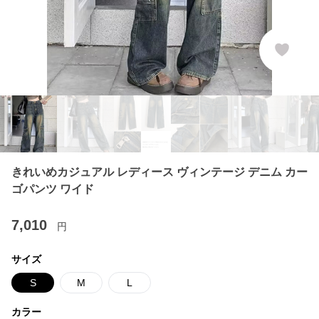
きれいめカジュアル レディース ヴィンテージ デニム カー
ゴパンツ ワイド
7,010
円
サイズ
S
M
L
カラー