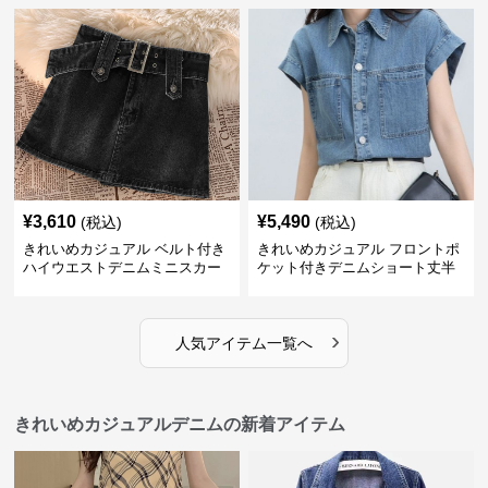
¥
3,610
¥
5,490
(税込)
(税込)
きれいめカジュアル ベルト付き
きれいめカジュアル フロントポ
ハイウエストデニムミニスカー
ケット付きデニムショート丈半
ト
袖シャツ
›
人気アイテム一覧へ
きれいめカジュアルデニムの新着アイテム