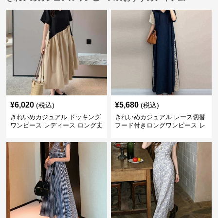
¥
6,020
¥
5,680
(税込)
(税込)
きれいめカジュアル ドッキング
きれいめカジュアル レース切替
ワンピース レディース ロング丈
フード付きロングワンピース レ
ゆったりフレア 夏 アシンメトリ
ディース 半袖 ゆったり細見え
ー 切り替え Tシャツワンピ 個性
大人ナチュラル 夏コーデ
派