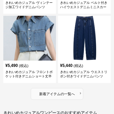
きれいめカジュアル ヴィンテー
きれいめカジュアル ベルト付き
ジ加工ワイドデニムパンツ
ハイウエストデニムミニスカー
ト
¥
5,490
¥
5,440
(税込)
(税込)
きれいめカジュアル フロントポ
きれいめカジュアル ウエストリ
ケット付きデニムショート丈半
ボン付きワイドデニムパンツ
袖シャツ
›
新着アイテムの一覧へ
きれいめカジュアルワンピースのおすすめアイテム