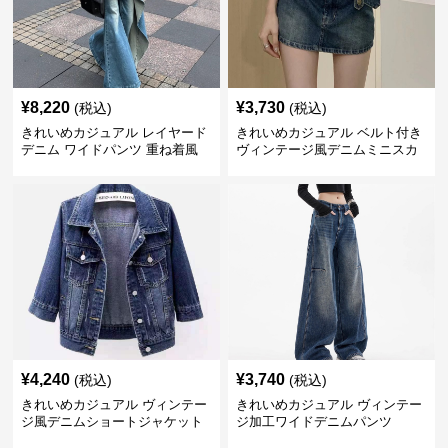
¥
8,220
¥
3,730
(税込)
(税込)
きれいめカジュアル レイヤード
きれいめカジュアル ベルト付き
デニム ワイドパンツ 重ね着風
ヴィンテージ風デニムミニスカ
ボトムス
ート
¥
4,240
¥
3,740
(税込)
(税込)
きれいめカジュアル ヴィンテー
きれいめカジュアル ヴィンテー
ジ風デニムショートジャケット
ジ加工ワイドデニムパンツ