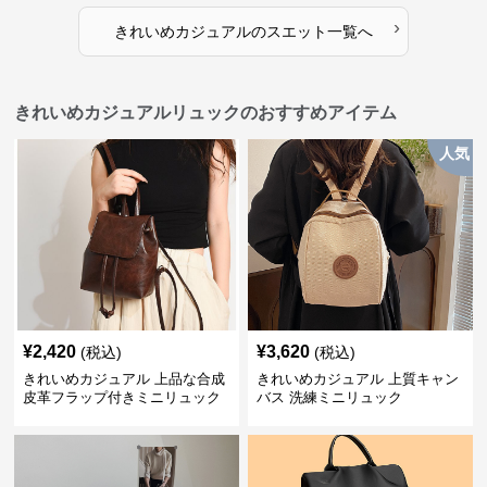
›
きれいめカジュアル
の
スエット
一覧へ
きれいめカジュアルリュックのおすすめアイテム
人気
¥
2,420
¥
3,620
(税込)
(税込)
きれいめカジュアル 上品な合成
きれいめカジュアル 上質キャン
皮革フラップ付きミニリュック
バス 洗練ミニリュック