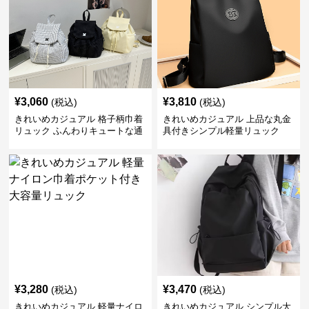
¥
3,060
¥
3,810
(税込)
(税込)
きれいめカジュアル 格子柄巾着
きれいめカジュアル 上品な丸金
リュック ふんわりキュートな通
具付きシンプル軽量リュック
学鞄
¥
3,280
¥
3,470
(税込)
(税込)
きれいめカジュアル 軽量ナイロ
きれいめカジュアル シンプル大