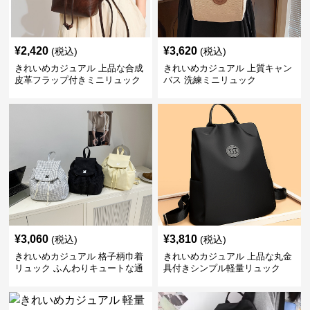
¥
2,420
¥
3,620
(税込)
(税込)
きれいめカジュアル 上品な合成
きれいめカジュアル 上質キャン
皮革フラップ付きミニリュック
バス 洗練ミニリュック
¥
3,060
¥
3,810
(税込)
(税込)
きれいめカジュアル 格子柄巾着
きれいめカジュアル 上品な丸金
リュック ふんわりキュートな通
具付きシンプル軽量リュック
学鞄