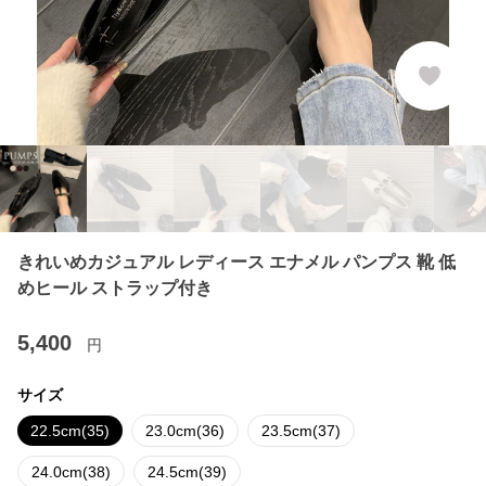
きれいめカジュアル レディース エナメル パンプス 靴 低
めヒール ストラップ付き
5,400
円
サイズ
22.5cm(35)
23.0cm(36)
23.5cm(37)
24.0cm(38)
24.5cm(39)