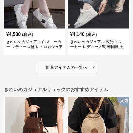
¥
4,580
¥
4,140
(税込)
(税込)
きれいめカジュアル 白スニーカ
きれいめカジュアル 夜光白スニ
ー レディース靴 レトロカジュア
ーカー レディース靴 韓国風 カ
ル スポーツシューズ トレーニン
ジュアルシューズ 通気性 軽量
グ デイリー おしゃれ
おしゃれ スポーツスニーカー
›
新着アイテムの一覧へ
きれいめカジュアルリュックのおすすめアイテム
人気