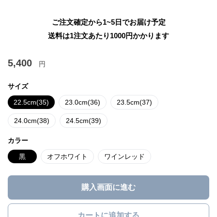
ご注文確定から1~5日でお届け予定
送料は1注文あたり
1000
円かかります
5,400
円
サイズ
22.5cm(35)
23.0cm(36)
23.5cm(37)
24.0cm(38)
24.5cm(39)
カラー
黒
オフホワイト
ワインレッド
購入画面に進む
カートに追加する