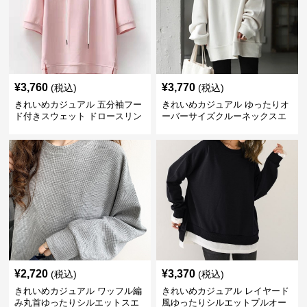
¥
3,760
¥
3,770
(税込)
(税込)
きれいめカジュアル 五分袖フー
きれいめカジュアル ゆったりオ
ド付きスウェット ドロースリン
ーバーサイズクルーネックスエ
グ仕様
ット
¥
2,720
¥
3,370
(税込)
(税込)
きれいめカジュアル ワッフル編
きれいめカジュアル レイヤード
み丸首ゆったりシルエットスエ
風ゆったりシルエットプルオー