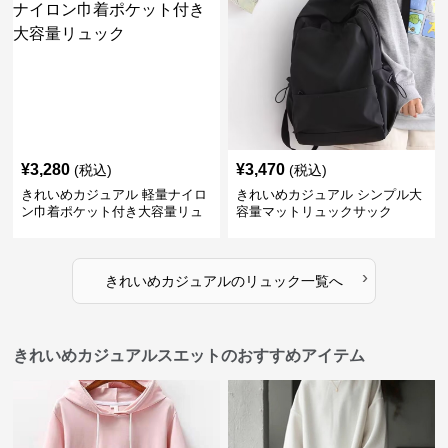
¥
3,280
¥
3,470
(税込)
(税込)
きれいめカジュアル 軽量ナイロ
きれいめカジュアル シンプル大
ン巾着ポケット付き大容量リュ
容量マットリュックサック
ック
›
きれいめカジュアル
の
リュック
一覧へ
きれいめカジュアルスエットのおすすめアイテム