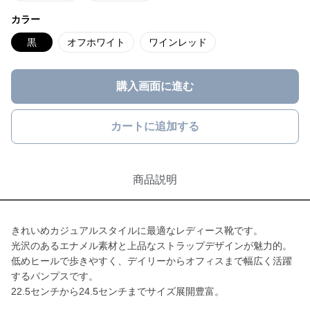
カラー
黒
オフホワイト
ワインレッド
購入画面に進む
カートに追加する
商品説明
きれいめカジュアルスタイルに最適なレディース靴です。
光沢のあるエナメル素材と上品なストラップデザインが魅力的。
低めヒールで歩きやすく、デイリーからオフィスまで幅広く活躍
するパンプスです。
22.5センチから24.5センチまでサイズ展開豊富。