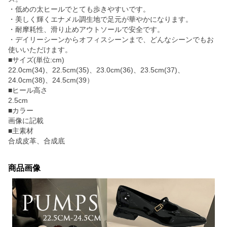
・低めの太ヒールでとても歩きやすいです。
・美しく輝くエナメル調生地で足元が華やかになります。
・耐摩耗性、滑り止めアウトソールで安全です。
・デイリーシーンからオフィスシーンまで、どんなシーンでもお
使いいただけます。
■サイズ(単位:cm)
22.0cm(34)、22.5cm(35)、23.0cm(36)、23.5cm(37)、
24.0cm(38)、24.5cm(39）
■ヒール高さ
2.5cm
■カラー
画像に記載
■主素材
合成皮革、合成底
商品画像