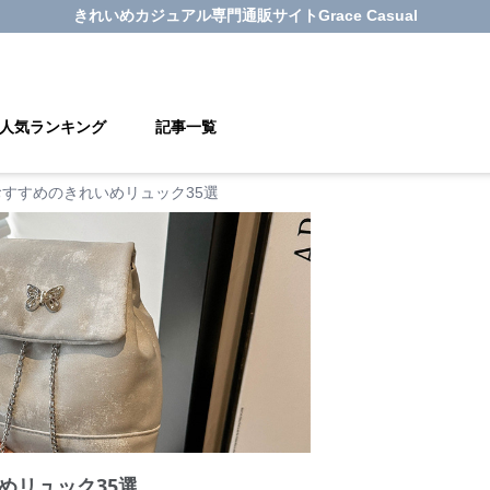
きれいめカジュアル
専門通販サイト
Grace Casual
人気ランキング
記事一覧
すすめのきれいめリュック35選
めリュック35選