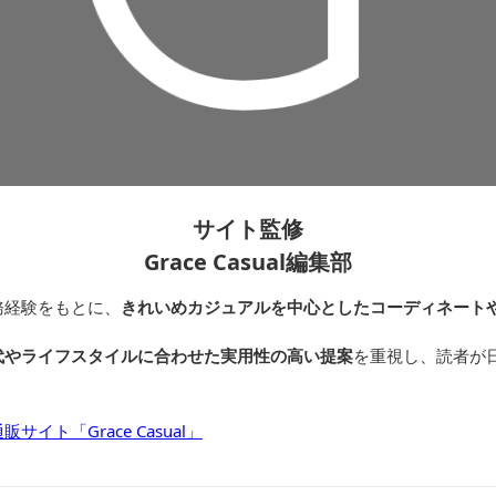
サイト監修
Grace Casual編集部
務経験をもとに、
きれいめカジュアルを中心としたコーディネート
代やライフスタイルに合わせた実用性の高い提案
を重視し、読者が
イト「Grace Casual」