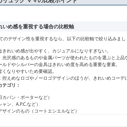
めリュック ママの比較ポイント
れいめ感を重視する場合の比較軸
してのデザイン性を重視するなら、以下の比較軸で絞り込みまし
はきれいめ感が出やすく、カジュアルになりすぎない。
、光沢感のあるものや金属パーツが使われたものを選ぶと上品
ールドやシルバーの金具はきれいめ度を高める重要な要素。
ぽくなりやすいため要確認。
：控えめなロゴやノーロゴデザインのほうが、きれいめコーデ
カテゴリ：
田カバン・ポーターなど）
ン、A.P.C.など）
デザインのもの（コートエシエルなど）