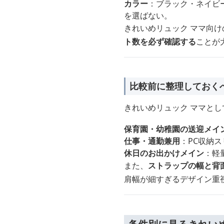
カラー
：ブラック・ネイビ
を選ばない。
きれいめリュック ママ向
ト数を必ず確認する
ことが
比較前に整理しておく
きれいめリュック ママとし
保育園・幼稚園の送迎メイ
仕事・通勤兼用
：PC収納
休日のお出かけメイン
：軽
また、
ストラップの幅と背
肩幅が細すぎるデザイン重