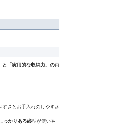
」と「実用的な収納力」の両
やすさとお手入れのしやすさ
しっかりある縦型
が使いや