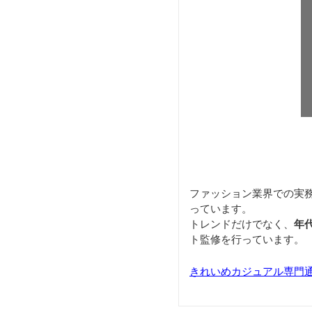
ファッション業界での実
っています。
トレンドだけでなく、
年
ト監修を行っています。
きれいめカジュアル専門通販サ