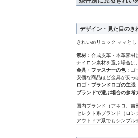
条件別に見るきれい
デザイン・見た目のき
きれいめリュック ママと
素材
：合成皮革・本革素材
ナイロン素材を選ぶ場合は
金具・ファスナーの色
：ゴ
安価な商品ほど金具が安っ
ロゴ・ブランドロゴの主張
ブランドで選ぶ場合の参考
国内ブランド（アネロ、吉
セレクト系ブランド（ロンシャ
アウトドア系でもシンプル