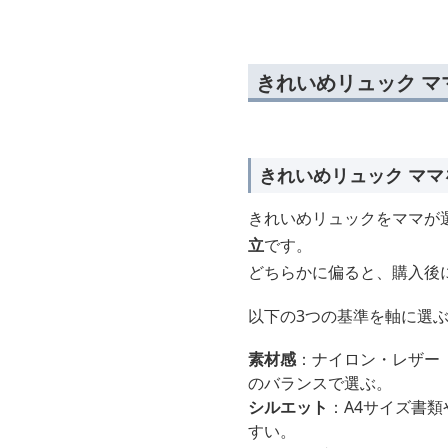
きれいめリュック 
きれいめリュック マ
きれいめリュックをママが
立
です。
どちらかに偏ると、購入後
以下の3つの基準を軸に選
素材感
：ナイロン・レザー
のバランスで選ぶ。
シルエット
：A4サイズ書
すい。