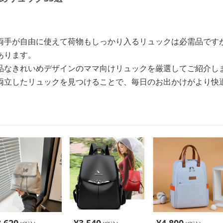
両手が自由に使えて荷物もしっかり入るリュックは必需品です
あります。
品なきれいめデザインのママ向けリュックを厳選してご紹介し
両立したリュックを見つけることで、毎日のお出かけがより快