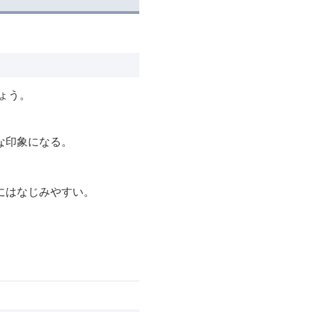
ょう。
な印象になる。
にはなじみやすい。