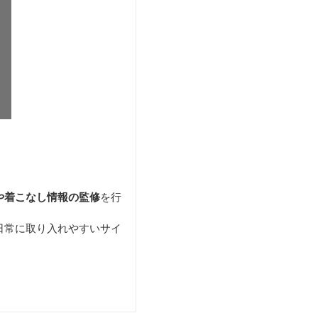
や着こなし情報の監修
を行
日常に取り入れやすいサイ