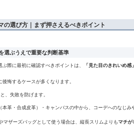
ママの選び方｜まず押さえるべきポイント
マを選ぶうえで重要な判断基準
選ぶ際に最初に確認すべきポイントは、
「見た目のきれいめ感
に後悔するケースが多くなります。
ぶと、失敗を防げます。
（本革・合成皮革）・キャンバスの中から、コーデへのなじみ
類やマザーズバッグとして使う場合は、縦長スリムよりも
マチが