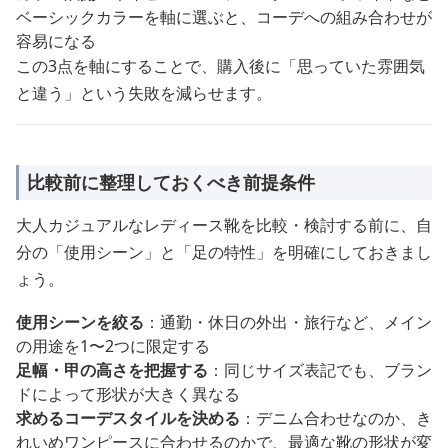
ベーシックカラーを軸に選ぶと、コーデへの組み合わせが
容易になる
この3点を軸にすることで、購入後に「思っていた雰囲気
と違う」という失敗を減らせます。
比較前に整理しておくべき前提条件
大人カジュアルなレディース靴を比較・検討する前に、自
分の「使用シーン」と「足の特性」を明確にしておきまし
ょう。
使用シーンを絞る
：通勤・休日の外出・旅行など、メイン
の用途を1〜2つに限定する
足幅・甲の高さを把握する
：同じサイズ表記でも、ブラン
ドによって形状が大きく異なる
求めるコーデスタイルを決める
：デニム合わせなのか、き
れいめワンピースに合わせるのかで、最適な靴の形状が変