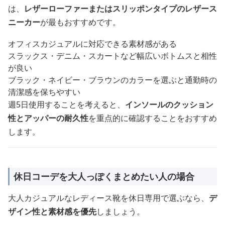
は、
レザーローファーまたはスリッポンタイプのレザース
ニーカー
が最もおすすめです。
オフィスカジュアルに対応できる素材感がある
スラックス・デニム・スカートなど幅広いボトムスと相性
が良い
ブラック・ネイビー・ブラウンのカラーを選ぶと通勤時の
清潔感を保ちやすい
週5日使用することを考えると、
インソールのクッション
性とアッパーの耐久性
を重点的に確認することをおすすめ
します。
休日コーデを大人っぽくまとめたい人の場合
大人カジュアルなレディース靴を休日専用で選ぶなら、
デ
ザイン性と素材感を優先
しましょう。