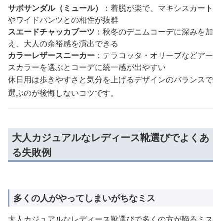
サボサンダル（ミュール）
：着脱が楽で、マキシスカート
やワイドパンツとの相性が抜群
スエードチャッカブーツ
：秋冬のデニムコーデに深みを加
え、大人の余裕感を演出できる
カラーレザースニーカー
：テラコッタ・オリーブなどアー
スカラーを選ぶとコーデに統一感が出やすい
休日用は歩きやすさと気分を上げるデザインのバランスで
選ぶのが後悔しないコツです。
大人カジュアルなレディース靴選びでよくあ
る失敗例
多くの人がやってしまいがちなミス
大人カジュアルなレディース靴選びで多くの方が陥るミス