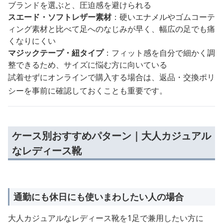
ブランドを選ぶと、圧迫感を避けられる
スエード・ソフトレザー素材
：硬いエナメルやゴムコーテ
ィング素材と比べて足へのなじみが早く、幅広の足でも痛
くなりにくい
マジックテープ・紐タイプ
：フィット感を自分で細かく調
整できるため、サイズに悩む方に向いている
試着せずにオンラインで購入する場合は、返品・交換ポリ
シーを事前に確認しておくことも重要です。
ケース別おすすめパターン｜大人カジュアル
なレディース靴
通勤にも休日にも使いまわしたい人の場合
大人カジュアルなレディース靴を1足で兼用したい方に