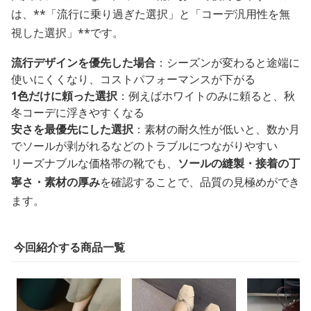
は、**「流行に乗り過ぎた選択」と「コーデ汎用性を無
視した選択」**です。
流行デザインを優先した場合
：シーズンが変わると途端に
使いにくくなり、コストパフォーマンスが下がる
1色だけに頼った選択
：例えばホワイトのみに頼ると、秋
冬コーデに浮きやすくなる
安さを最優先にした選択
：素材の耐久性が低いと、数か月
でソールが剥がれるなどのトラブルにつながりやすい
リーズナブルな価格帯の靴でも、
ソールの縫製・接着の丁
寧さ・素材の厚み
を確認することで、品質の見極めができ
ます。
今回紹介する商品一覧