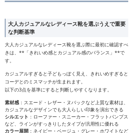
大人カジュアルなレディース靴を選ぶうえで重要
な判断基準
大人カジュアルなレディース靴を選ぶ際に最初に確認すべ
きは、**「きれいめ感とカジュアル感のバランス」**で
す。
カジュアルすぎると子どもっぽく見え、きれいめすぎると
コーデとのミスマッチが生まれます。
以下の3点を基準にすると判断しやすくなります。
素材感
：スエード・レザー・ヌバックなど上質な素材は、
カジュアルなデザインでも大人らしい印象を演出できる
シルエット
：ローファー・スニーカー・フラットパンプス
など、ラインがすっきりしたタイプが汎用性に優れる
カラー展開
：ネイビー・ベージュ・グレー・ホワイトなど