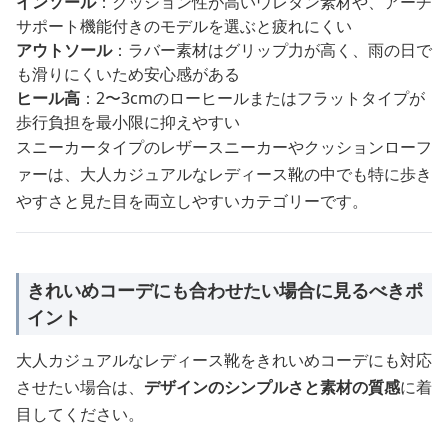
インソール
：クッション性が高いウレタン素材や、アーチ
サポート機能付きのモデルを選ぶと疲れにくい
アウトソール
：ラバー素材はグリップ力が高く、雨の日で
も滑りにくいため安心感がある
ヒール高
：2〜3cmのローヒールまたはフラットタイプが
歩行負担を最小限に抑えやすい
スニーカータイプのレザースニーカーやクッションローフ
ァーは、大人カジュアルなレディース靴の中でも特に歩き
やすさと見た目を両立しやすいカテゴリーです。
きれいめコーデにも合わせたい場合に見るべきポ
イント
大人カジュアルなレディース靴をきれいめコーデにも対応
させたい場合は、
デザインのシンプルさと素材の質感
に着
目してください。