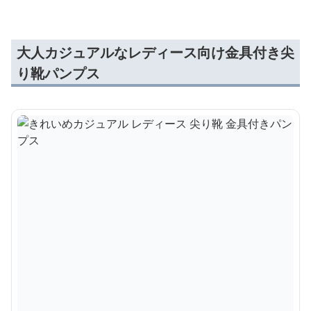
大人カジュアルなレディース向け金具付き尖
り靴パンプス